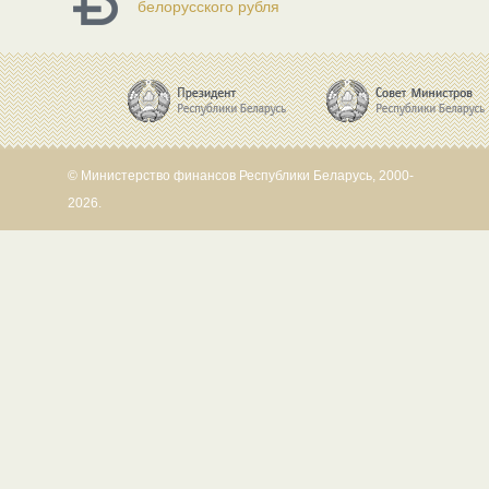
белорусского рубля
© Министерство финансов Республики Беларусь, 2000-
2026.