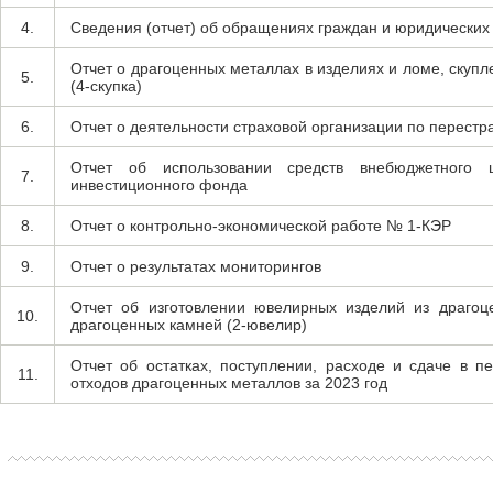
4.
Сведения (отчет) об обращениях граждан и юридических
Отчет о драгоценных металлах в изделиях и ломе, скуп
5.
(4-скупка)
6.
Отчет о деятельности страховой организации по перест
Отчет об использовании средств внебюджетного ц
7.
инвестиционного фонда
8.
Отчет о контрольно-экономической работе № 1-КЭР
9.
Отчет о результатах мониторингов
Отчет об изготовлении ювелирных изделий из драгоц
10.
драгоценных камней (2-ювелир)
Отчет об остатках, поступлении, расходе и сдаче в п
11.
отходов драгоценных металлов за 2023 год