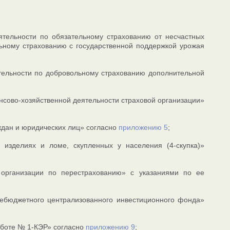
ятельности по обязательному страхованию от несчастных
ьному страхованию с государственной поддержкой урожая
тельности по добровольному страхованию дополнительной
нсово-хозяйственной деятельности страховой организации»
ждан и юридических лиц» согласно
приложению 5
;
 изделиях и ломе, скупленных у населения (4-скупка)»
 организации по перестрахованию» с указаниями по ее
небюджетного централизованного инвестиционного фонда»
аботе № 1-КЭР» согласно
приложению 9
;