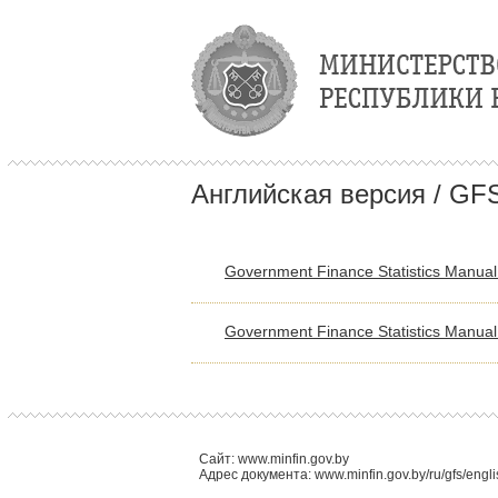
Английская версия / GF
Government Finance Statistics Manua
Government Finance Statistics Manua
Сайт: www.minfin.gov.by
Адрес документа: www.minfin.gov.by/ru/gfs/engli