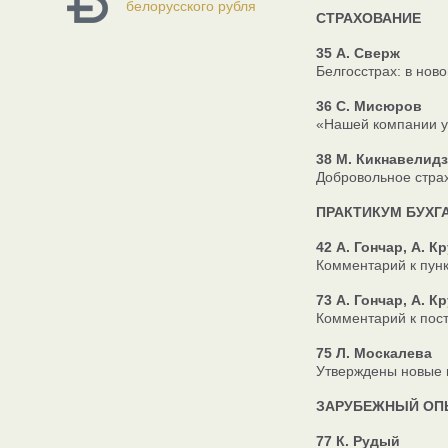
белорусского рубля
СТРАХОВАНИЕ
35 А. Сверж
Белгосстрах: в нов
36 С. Мисюров
«Нашей компании у
38 М. Кикнавелид
Добровольное страх
ПРАКТИКУМ БУХГ
42 А. Гончар, А. К
Комментарий к пунк
73 А. Гончар, А. К
Комментарий к пост
75 Л. Москалева
Утверждены новые 
ЗАРУБЕЖНЫЙ ОП
77 К. Рудый