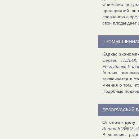
Снижение покупа
предприятий лег
сравнению с пре
свои плоды дает 
ПРОМЫШЛЕННАЯ
Каркас экономи
Сергей ПЕЛИХ,
Республики Белару
Анализ экономи
заключается в о
мнения о том, чт
Подобные подход
БЕЛОРУССКИЙ 
От слов к делу
Антон БОЙКО, «Ф
В условиях рыно