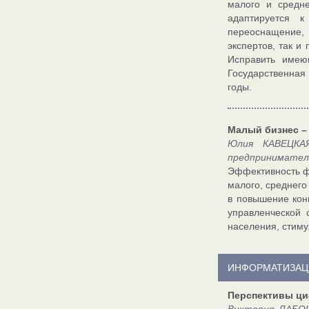
малого и средн
адаптируется к
переоснащение,
экспертов, так и
Исправить имею
Государственная
годы.
Малый бизнес –
Юлия КАВЕЦКАЯ
предприниматель
Эффективность ф
малого, среднего
в повышение кон
управленческой 
населения, стиму
ИНФОРМАТИЗАЦ
Перспективы ц