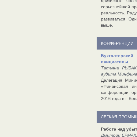
Кризисные явле
серьезнейшей пр
реальность. Раду
развиваться. Од
выше.
КОНФЕРЕНЦИИ
Бухгалтерский
инициативы
Татьяна РЫБАК,
аудита Минфина, 
Делегация Мини
«Финансовая ин
конференции, ор
2016 года в г. Вен
ЛЕГКАЯ ПРОМЫ
Работа над убы
Дмитрий ЕРМАК,