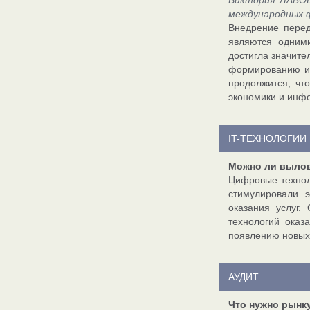
Виктория ЛАБОЦ
международных 
Внедрение перед
являются одним
достигла значите
формированию и
продолжится, чт
экономики и инф
IT-ТЕХНОЛОГИИ
Можно ли вылов
Цифровые технол
стимулировали 
оказания услуг.
технологий оказ
появлению новых 
АУДИТ
Что нужно рынк