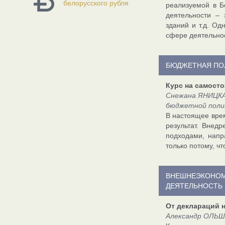
белорусского рубля
реализуемой в Б
деятельности – 
зданий и т.д. О
сфере деятельно
БЮДЖЕТНАЯ ПО
Курс на самост
Снежана ЯНИЦКАЯ
бюджетной пол
В настоящее вре
результат. Внед
подходами, напр
только потому, ч
ВНЕШНЕЭКОНО
ДЕЯТЕЛЬНОСТЬ
От деклараций 
Александр ОЛЬШ