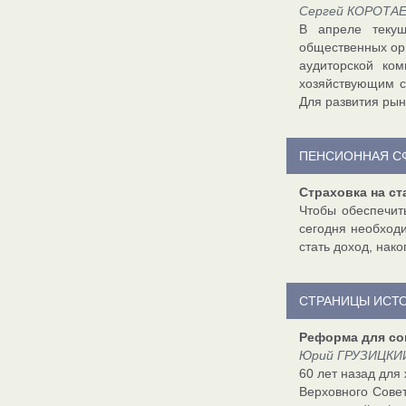
Сергей КОРОТАЕВ
В апреле текущ
общественных ор
аудиторской ко
хозяйствующим с
Для развития рын
ПЕНСИОННАЯ С
Страховка на ст
Чтобы обеспечит
сегодня необход
стать доход, нак
СТРАНИЦЫ ИСТ
Реформа для со
Юрий ГРУЗИЦКИЙ,
60 лет назад для
Верховного Сове