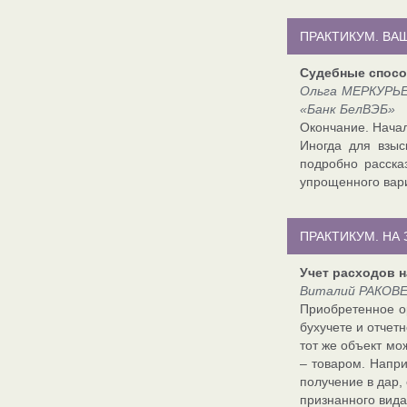
ПРАКТИКУМ. ВА
Судебные спосо
Ольга МЕРКУРЬЕ
«Банк БелВЭБ»
Окончание. Начал
Иногда для взыс
подробно расска
упрощенного вари
ПРАКТИКУМ. НА
Учет расходов 
Виталий РАКОВЕ
Приобретенное о
бухучете и отчет
тот же объект мо
– товаром. Напри
получение в дар,
признанного вида