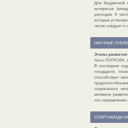
Для бюджетной п
интересов (межд
расходов. К чис
которые устанав
числе следуют и 
НАУЧНЫЕ ПУБЛ
Этапы развития
Анна ПОПКОВА, з
В последние год
государств, по
способствует зан
трудоспособными
социального кап
активное развит
что направление 
СПАРТАКИАДА 