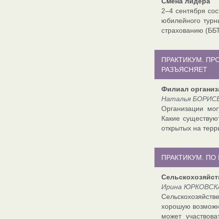
Смена лидера
2–4 сентября со
юбилейного турн
страхованию (ББТ
ПРАКТИКУМ. П
РАЗЪЯСНЯЕТ
Филиал организ
Наталья БОРИСЕ
Организации мог
Какие существую
открытых на терр
ПРАКТИКУМ. ПО
Сельскохозяйст
Ирина ЮРКОВСКА
Сельскохозяйст
хорошую возможно
может участвова