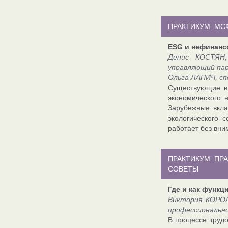
ПРАКТИКУМ. МС
ESG и нефинанс
Денис КОСТЯН,
управляющий па
Ольга ЛАПИЧ, с
Существующие в 
экономического 
Зарубежные вкла
экологического 
работает без вни
ПРАКТИКУМ. ПР
СОВЕТЫ
Где и как функц
Виктория КОРОЛ
профессионально
В процессе труд