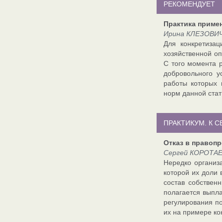
РЕКОМЕНДУЕТ
Практика примен
Ирина КЛЕЗОВИЧ,
Для конкретиза
хозяйственной оп
С того момента 
добровольного у
работы которых 
норм данной стат
ПРАКТИКУМ. К 
Отказ в правоп
Сергей КОРОТАЕВ
Нередко организ
которой их доли
состав собствен
полагается выпла
регулирования п
их на примере ко