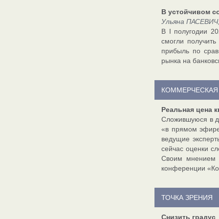
В устойчивом с
Ульяна ПАСЕВИЧ
В I полугодии 2
смогли получить
прибыль по срав
рынка на банковс
КОММЕРЧЕСКАЯ
Реальная цена к
Сложившуюся в д
«в прямом эфире
ведущие эксперт
сейчас оценки с
Своим мнением о
конференции «Ком
ТОЧКА ЗРЕНИЯ
Снизить градус