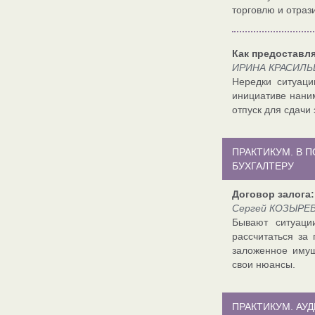
торговлю и отрази
Как предоставл
ИРИНА КРАСИЛЬ
Нередки ситуаци
инициативе нани
отпуск для сдачи
ПРАКТИКУМ. В 
БУХГАЛТЕРУ
Договор залога:
Сергей КОЗЫРЕВ,
Бывают ситуаци
рассчитаться за
заложенное имущ
свои нюансы.
ПРАКТИКУМ. АУ