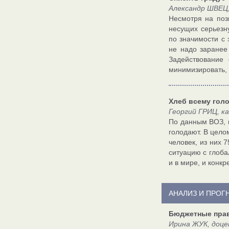
Александр ШВЕЦ,
Несмотря на поз
несущих серьезн
по значимости с
не надо заранее
Задействование 
минимизировать, 
Хлеб всему гол
Георгий ГРИЦ, к
По данным ВОЗ, 
голодают. В цело
человек, из них 
ситуацию с глоба
и в мире, и конк
АНАЛИЗ И ПРОГ
Бюджетные прав
Ирина ЖУК, доце