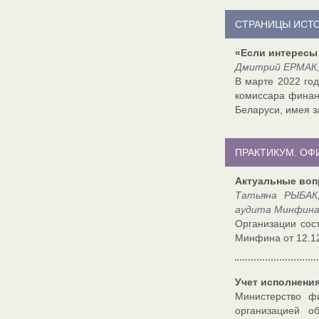
СТРАНИЦЫ ИСТ
«Если интересы
Дмитрий ЕРМАК,
В марте 2022 го
комиссара финан
Беларуси, имея з
ПРАКТИКУМ. О
Актуальные вопр
Татьяна РЫБАК,
аудита Минфина,
Организации сос
Минфина от 12.1
Учет исполнени
Министерство ф
организацией о