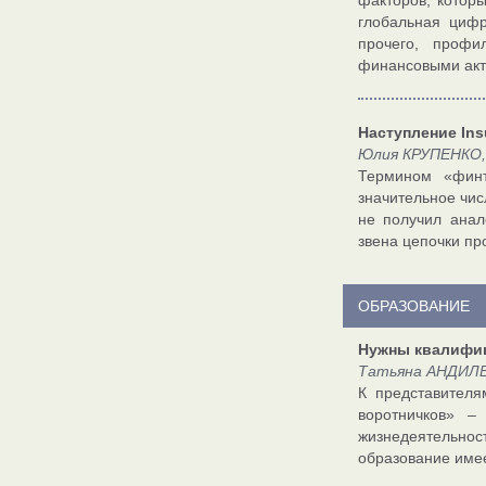
факторов, котор
глобальная цифр
прочего, профи
финансовыми ак
Наступление Ins
Юлия КРУПЕНКО, 
Термином «финт
значительное чис
не получил анал
звена цепочки пр
ОБРАЗОВАНИЕ
Нужны квалифи
Татьяна АНДИЛЕ
К представителя
воротничков» –
жизнедеятельност
образование имее