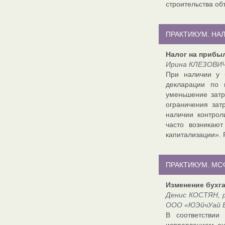
строительства об
ПРАКТИКУМ. Н
Налог на прибыл
Ирина КЛЕЗОВИЧ
При наличии у 
декларации по 
уменьшение затр
ограничения зат
наличии контрол
часто возникаю
капитализации». 
ПРАКТИКУМ. МС
Изменение бухг
Денис КОСТЯН, 
ООО «ЮЭйчУай Б
В соответствии