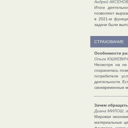
Андрей АКСЕНОВ,
Итоги деятельн
позволяют выраз
в 2021-м функци
задачи были вып
СТРАХОВАНИЕ
Особенности ра
Ольга ЮШКЕВИЧ, 
Несмотря на не
сохранилась пози
потребители ус
деятельности. Ес
своевременные м
Зачем обращать
Диана МИЛОШ, а
Мировая экономи
материальные це