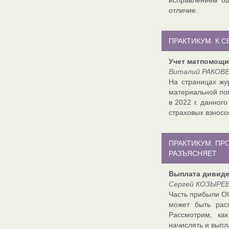
исправлением ош
отличие.
ПРАКТИКУМ. К 
Учет матпомощи 
Виталий РАКОВЕ
На страницах жу
материальной пом
в 2022 г. данног
страховых взносо
ПРАКТИКУМ. П
РАЗЪЯСНЯЕТ
Выплата дивиде
Сергей КОЗЫРЕВ,
Часть прибыли О
может быть рас
Рассмотрим, ка
начислять и выпл