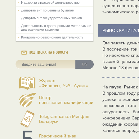
Надзор за страховой деятельностью
существенно нар
Департамент по ценным бумагам
экономического р
Департамент государственных знаков
Деятельность с драгоценными металлами и
драгоценными камнями
РЫНОК КАПИТАЛ
Контрольно-ревизионная деятельность
Где занять день
В последние три
ПОДПИСКА НА НОВОСТИ
Но насколько спр
высокой цены заи
OK
Минске 18 февра
Журнал
«Финансы, Учёт, Аудит»
На паузе. Рыно
В прошлом году 
Центр
успехи в эконом
повышения квалификации
перспектив (что
аккуратность б
Telegram-канал Минфин
конференции Capi
Беларуси
ожидании формир
качнется непредс
Графический знак