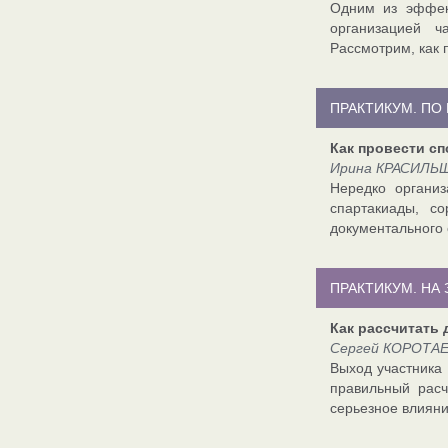
Одним из эффект
организацией ч
Рассмотрим, как 
ПРАКТИКУМ. ПО
Как провести с
Ирина КРАСИЛЬЩ
Нередко организ
спартакиады, с
документального 
ПРАКТИКУМ. НА
Как рассчитать
Сергей КОРОТАЕВ
Выход участника 
правильный расч
серьезное влияни