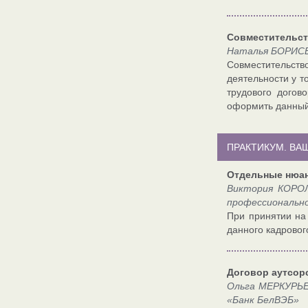
Совместительств
Наталья БОРИСЕ
Совместительств
деятельности у т
трудового догов
оформить данный 
ПРАКТИКУМ. ВА
Отдельные нюан
Виктория КОРОЛ
профессионально
При принятии на 
данного кадровог
Договор аутсорс
Ольга МЕРКУРЬЕ
«Банк БелВЭБ»