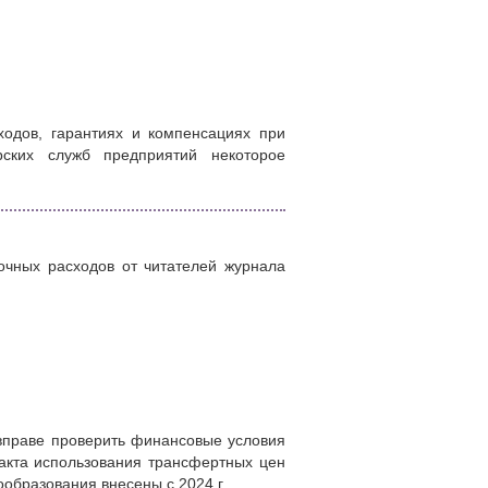
одов, гарантиях и компенсациях при
рских служб предприятий некоторое
очных расходов от читателей журнала
вправе проверить финансовые условия
факта использования трансфертных цен
образования внесены с 2024 г.