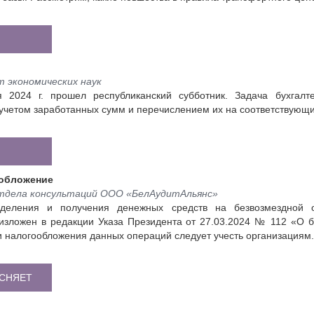
 экономических наук
 2024 г. прошел республиканский субботник. Задача бухгалт
учетом заработанных сумм и перечислением их на соответствующи
ообложение
тдела консультаций ООО «БелАудитАльянс»
деления и получения денежных средств на безвозмездной 
изложен в редакции Указа Президента от 27.03.2024 № 112 «О 
и налогообложения данных операций следует учесть организациям.
ЯСНЯЕТ