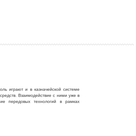
ль играют и в казначейской системе
редств. Взаимодействие с ними уже в
ние передовых технологий в рамках