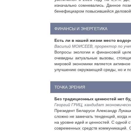
изначально сомневались. Данное пози
бенефициаром повысившейся деловой ак
ФИНАНСЫ И ЭНЕРГЕТИКА
Есть ли в нашей жизни место водор
Василий МОИСЕЕВ, проректор по уче
Вопросы экологии и финансовой целес
очевидны актуальные вызовы, стоящ
мировой экономики является активное
улучшению окружающей среды, но и по
ТОЧКА ЗРЕНИЯ
Без традиционных ценностей нет б
Георгий ГРИЦ, кандидат экономическ
Президент Беларуси Александр Лукаш
сложно не замечать тенденций, когда
на уровне идей и ценностей. С одной 
современных средств коммуникаций. С