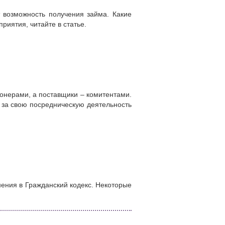
т возможность получения займа. Какие
риятия, читайте в статье.
ионерами, а поставщики – комитентами.
 за свою посредническую деятельность
нения в Гражданский кодекс. Некоторые