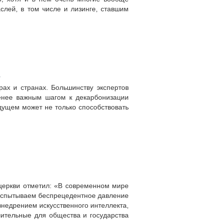
слей, в том числе и лизинге, ставшим
к
рах и странах. Большинству экспертов
енее важным шагом к декарбонизации
дущем может не только способствовать
церкви отметил: «В современном мире
 испытываем беспрецедентное давление
внедрением искусственного интеллекта,
шительные для общества и государства