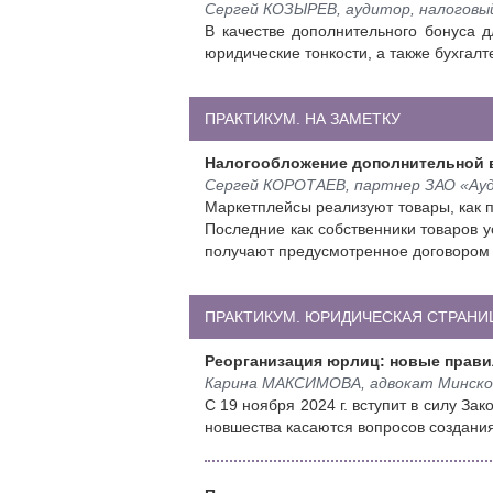
Сергей КОЗЫРЕВ, аудитор, налоговый
В качестве дополнительного бонуса д
юридические тонкости, а также бухгалт
ПРАКТИКУМ. НА ЗАМЕТКУ
Налогообложение дополнительной 
Сергей КОРОТАЕВ, партнер ЗАО «Ауд
Маркетплейсы реализуют товары, как п
Последние как собственники товаров 
получают предусмотренное договором
ПРАКТИКУМ. ЮРИДИЧЕСКАЯ СТРАНИ
Реорганизация юрлиц: новые прави
Карина МАКСИМОВА, адвокат Минской
С 19 ноября 2024 г. вступит в силу З
новшества касаются вопросов создания