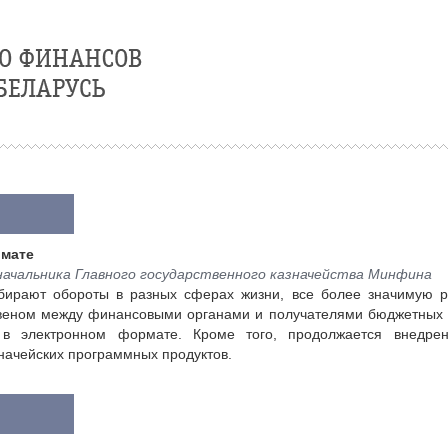
рмате
чальника Главного государственного казначейства Минфина
бирают обороты в разных сферах жизни, все более значимую ро
еном между финансовыми органами и получателями бюджетных с
 в электронном формате. Кроме того, продолжается внедре
начейских программных продуктов.