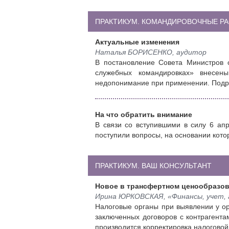
ПРАКТИКУМ. КОМАНДИРОВОЧНЫЕ Р
Актуальные изменения
Наталья БОРИСЕНКО, аудитор
В постановление Совета Министров 
служебных командировках» внесены
недопонимание при применении. Подро
На что обратить внимание
В связи со вступившими в силу 6 ап
поступили вопросы, на основании кото
ПРАКТИКУМ. ВАШ КОНСУЛЬТАНТ
Новое в трансфертном ценообразо
Ирина ЮРКОВСКАЯ, «Финансы, учет,
Налоговые органы при выявлении у о
заключенных договоров с контрагента
производится корректировка налоговой