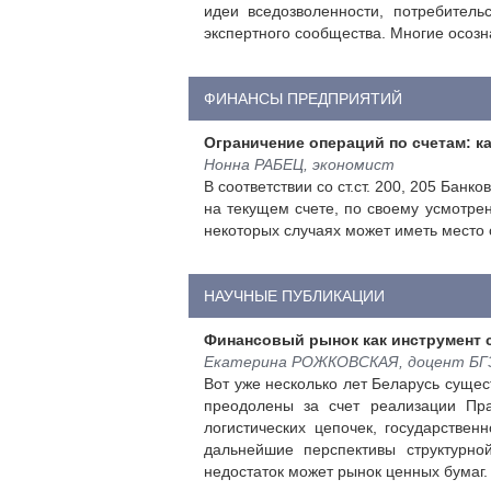
идеи вседозволенности, потребитель
экспертного сообщества. Многие осозна
ФИНАНСЫ ПРЕДПРИЯТИЙ
Ограничение операций по счетам: 
Нонна РАБЕЦ, экономист
В соответствии со ст.ст. 200, 205 Ба
на текущем счете, по своему усмотре
некоторых случаях может иметь место 
НАУЧНЫЕ ПУБЛИКАЦИИ
Финансовый рынок как инструмент 
Екатерина РОЖКОВСКАЯ, доцент БГЭУ
Вот уже несколько лет Беларусь суще
преодолены за счет реализации Пра
логистических цепочек, государстве
дальнейшие перспективы структурно
недостаток может рынок ценных бумаг.