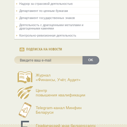
Надзор за страховой деятельностью
Департамент по ценным бумагам
Департамент государственных знаков
Деятельность с драгоценными металлами и
драгоценными камнями
Контрольно-ревизионная деятельность
ПОДПИСКА НА НОВОСТИ
OK
Журнал
«Финансы, Учёт, Аудит»
Центр
повышения квалификации
Telegram-канал Минфин
Беларуси
Графический знак белорусского