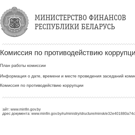
Комиссия по противодействию коррупц
План работы комиссии
Информация о дате, времени и месте проведения заседаний коми
Комиссия по противодействию коррупции
Сайт: www.minfin.gov.by
Адрес документа: www.minfin.gov.by/ru/ministry/structure/minsk/e32e401880a74c