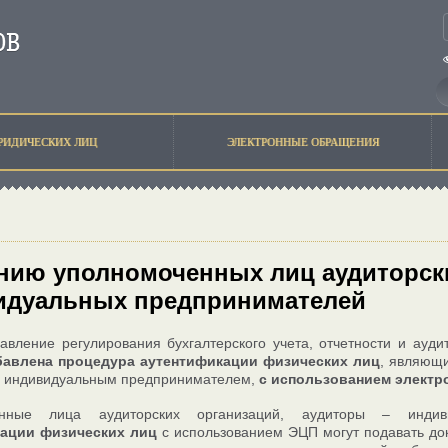
РИДИЧЕСКИХ ЛИЦ
ЭЛЕКТРОННЫЕ ОБРАЩЕНИЯ
ию уполномоченных лиц аудиторски
идуальных предпринимателей
авление регулирования бухгалтерского учета, отчетности и ауд
бавлена процедура аутентификации физических лиц
, являющ
– индивидуальным предпринимателем,
с использованием электр
енные лица аудиторских организаций, аудиторы – инд
ации физических лиц
с использованием ЭЦП могут подавать до