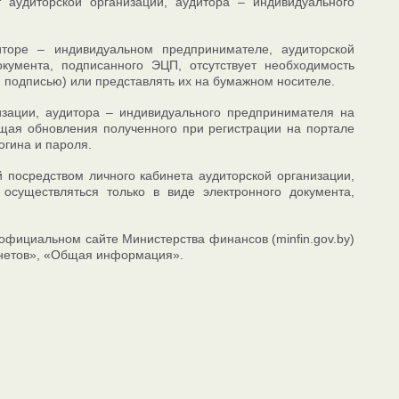
 аудиторской организации, аудитора – индивидуального
торе – индивидуальном предпринимателе, аудиторской
кумента, подписанного ЭЦП, отсутствует необходимость
 подписью) или представлять их на бумажном носителе.
изации, аудитора – индивидуального предпринимателя на
щая обновления полученного при регистрации на портале
огина и пароля.
 посредством личного кабинета аудиторской организации,
осуществляться только в виде электронного документа,
официальном сайте Министерства финансов (minfin.gov.by)
инетов», «Общая информация».