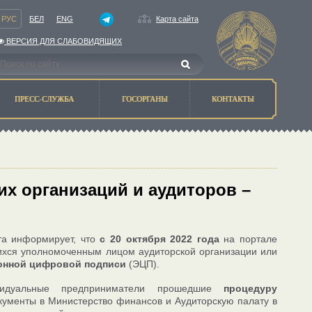
РУС
БЕЛ
ENG
Карта сайта
ВЕРСИЯ ДЛЯ СЛАБОВИДЯЩИХ
ПРЕСС-СЛУЖБА
ГОСОРГАНЫ
КОНТАКТЫ
х организаций и аудиторов –
ита информирует, что
с 20 октября 2022 года
на портале
ихся уполномоченным лицом аудиторской организации или
онной цифровой подписи
(ЭЦП).
ивидуальные предприниматели прошедшие
процедуру
кументы в Министерство финансов и Аудиторскую палату в