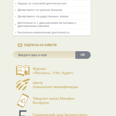
Надзор за страховой деятельностью
Департамент по ценным бумагам
Департамент государственных знаков
Деятельность с драгоценными металлами и
драгоценными камнями
Контрольно-ревизионная деятельность
ПОДПИСКА НА НОВОСТИ
OK
Журнал
«Финансы, Учёт, Аудит»
Центр
повышения квалификации
Telegram-канал Минфин
Беларуси
Графический знак белорусского