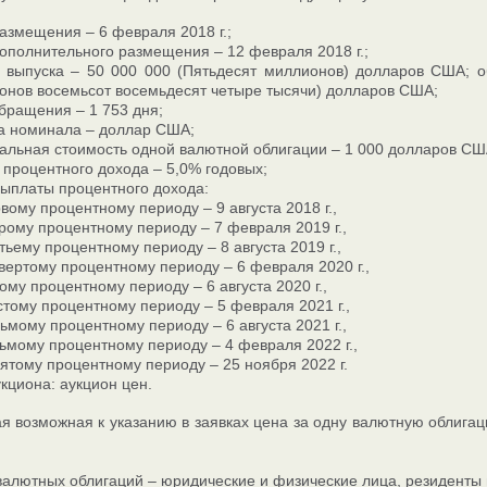
азмещения – 6 февраля 2018 г.;
ополнительного размещения – 12 февраля 2018 г.;
 выпуска – 50 000 000 (Пятьдесят миллионов) долларов США; о
онов восемьсот восемьдесят четыре тысячи) долларов США;
бращения – 1 753 дня;
а номинала – доллар США;
альная стоимость одной валютной облигации – 1 000 долларов СШ
 процентного дохода – 5,0% годовых;
выплаты процентного дохода:
вому процентному периоду – 9 августа 2018 г.,
рому процентному периоду – 7 февраля 2019 г.,
тьему процентному периоду – 8 августа 2019 г.,
вертому процентному периоду – 6 февраля 2020 г.,
ому процентному периоду – 6 августа 2020 г.,
тому процентному периоду – 5 февраля 2021 г.,
ьмому процентному периоду – 6 августа 2021 г.,
ьмому процентному периоду – 4 февраля 2022 г.,
ятому процентному периоду – 25 ноября 2022 г.
кциона: аукцион цен.
 возможная к указанию в заявках цена за одну валютную облигац
алютных облигаций – юридические и физические лица, резиденты 