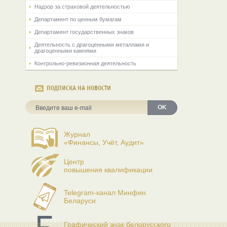
Надзор за страховой деятельностью
Департамент по ценным бумагам
Департамент государственных знаков
Деятельность с драгоценными металлами и
драгоценными камнями
Контрольно-ревизионная деятельность
ПОДПИСКА НА НОВОСТИ
OK
Журнал
«Финансы, Учёт, Аудит»
Центр
повышения квалификации
Telegram-канал Минфин
Беларуси
Графический знак белорусского