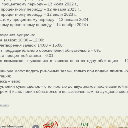
 процентному периоду – 13 июля 2022 г.,
 процентному периоду – 12 января 2023 г.,
 процентному периоду – 12 июля 2023 г.,
атому процентному периоду – 12 января 2024 г.,
тому процентному периоду – 14 ноября 2024 г.
ведения аукциона:
 заявок: 10:30 – 12:00;
етворения заявок: 14:00 – 15:00;
 предварительного обеспечения обязательств – 0%;
га процентной ставки – 0,01;
 возможная к указанию в заявках цена за одну облигацию – 10
укциона могут подать рыночные заявки только при подаче лимитных
гация;
ежа – евро;
ругления сумм сделок – с точностью до двух знаков после запятой 
 время) исполнения обязательств по заключенным на аукционе сделк
печати