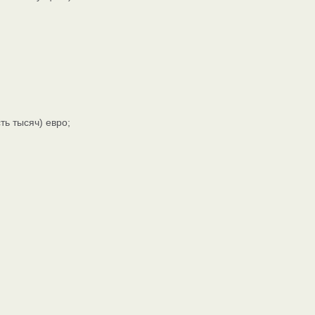
ь тысяч) евро;