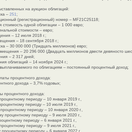
ыставленных на аукцион облигаций:
ска –
251
;
ционный (регистрационный) номер – MF21С25118;
 стоимость одной облигации – 1 000 евро;
нальной стоимости – евро;
ения – 12 июля 2018 г.;
ещения – 18 сентября 2018 г.;
ка – 30 000 000 (Тридцать миллионов) евро;
мещения – 20 296 000 (Двадцать миллионов двести девяносто шест
ния – 2 317 дней;
ия облигаций – 14 ноября 2024 г.;
 выплачиваемого по облигациям – постоянный процентный доход;
латы процентного дохода:
ентного дохода – 3,7% годовых;
ы процентного дохода:
процентному периоду – 10 января 2019 г.,
процентному периоду – 10 июля 2019 г.,
 процентному периоду – 10 января 2020 г.,
му процентному периоду – 9 июля 2020 г.,
роцентному периоду – 6 января 2021 г.,
процентному периоду – 9 июля 2021 г.,
 процентному периоду – 6 января 2022 г.,