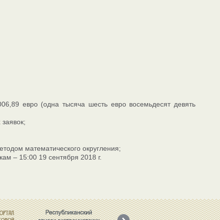
06,89 евро (одна тысяча шесть евро восемьдесят девять
 заявок;
методом математического округления;
ам – 15:00 19 сентября 2018 г.