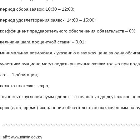
период сбора заявок: 10:30 – 12:00;
период удовлетворения заявок: 14:00 – 15:00;
коэффициент предварительного обеспечения обязательств – 0%;
величина шага процентной ставки – 0,01;
минимальная возможная к указанию в заявках цена за одну облигац
участники аукциона могут подать рыночные заявки только при пода
лот – 1 облигация;
валюта платежа – евро;
точность округления сумм сделок – с точностью до двух знаков по
срок (дата, время) исполнения обязательств по заключенным на аук
Сайт: www.minfin.gov.by