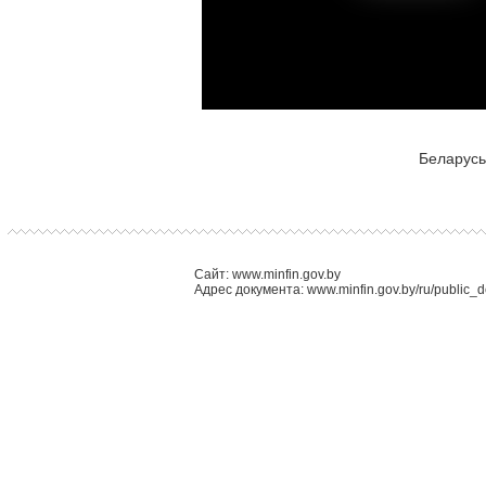
Беларусь
Сайт: www.minfin.gov.by
Адрес документа: www.minfin.gov.by/ru/public_