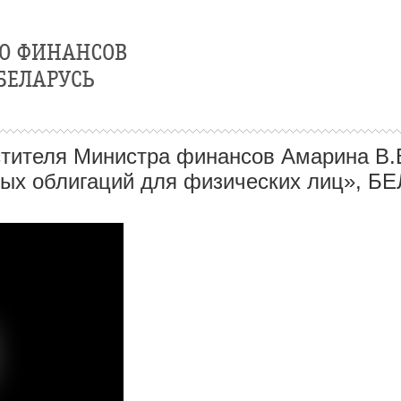
стителя Министра финансов Амарина В.
ых облигаций для физических лиц», БЕЛТ