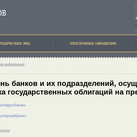
РИДИЧЕСКИХ ЛИЦ
ЭЛЕКТРОННЫЕ ОБРАЩЕНИЯ
ая информация
нь банков и их подразделений, осу
а государственных облигаций на п
еларусбанк»
ропромбанк»
печати