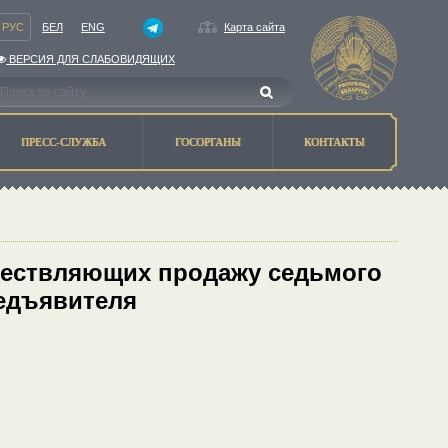
РУС
БЕЛ
ENG
Карта сайта
ВЕРСИЯ ДЛЯ СЛАБОВИДЯЩИХ
ПРЕСС-СЛУЖБА
ГОСОРГАНЫ
КОНТАКТЫ
ществляющих продажу седьмого
редъявителя