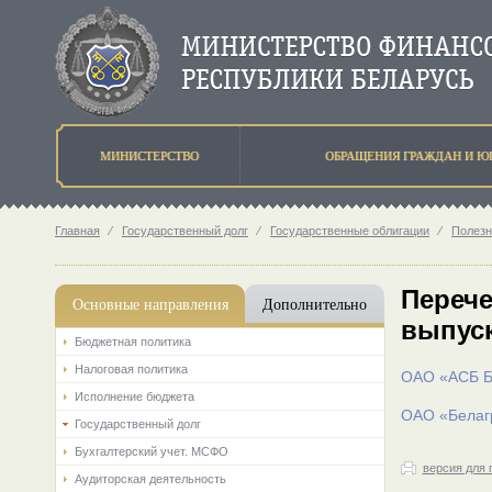
МИНИСТЕРСТВО
ОБРАЩЕНИЯ ГРАЖДАН И Ю
Главная
⁄
Государственный долг
⁄
Государственные облигации
⁄
Полезн
Перече
Основные направления
Дополнительно
выпуск
Бюджетная политика
Налоговая политика
ОАО «АСБ Б
Исполнение бюджета
ОАО «Белаг
Государственный долг
Бухгалтерский учет. МСФО
версия для 
Аудиторская деятельность