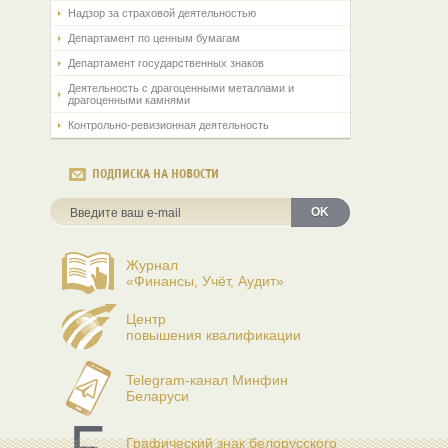
Надзор за страховой деятельностью
Департамент по ценным бумагам
Департамент государственных знаков
Деятельность с драгоценными металлами и
драгоценными камнями
Контрольно-ревизионная деятельность
ПОДПИСКА НА НОВОСТИ
OK
Журнал
«Финансы, Учёт, Аудит»
Центр
повышения квалификации
Telegram-канал Минфин
Беларуси
Графический знак белорусского