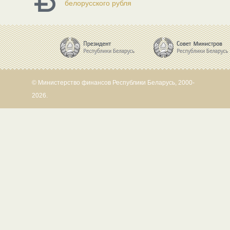
белорусского рубля
© Министерство финансов Республики Беларусь, 2000-
2026.