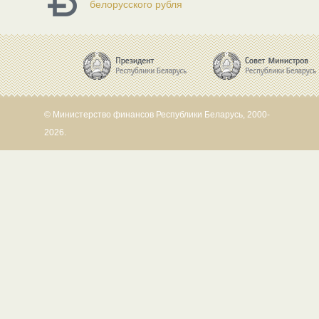
белорусского рубля
© Министерство финансов Республики Беларусь, 2000-
2026.