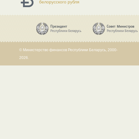
белорусского рубля
© Министерство финансов Республики Беларусь, 2000-
2026.