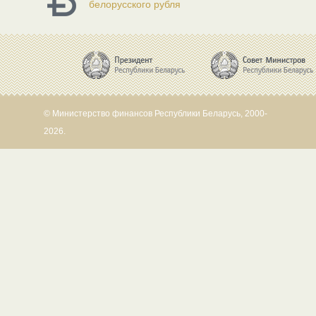
белорусского рубля
© Министерство финансов Республики Беларусь, 2000-
2026.