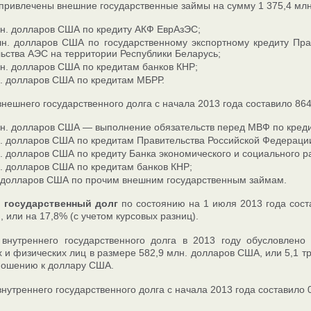
 привлечены внешние государственные займы на сумму 1 375,4 мл
лн. долларов США по кредиту АКФ ЕврАзЭС;
лн. долларов США по государственному экспортному кредиту Пра
ьства АЭС на территории Республики Беларусь;
н. долларов США по кредитам банков КНР;
н. долларов США по кредитам МБРР.
нешнего государственного долга с начала 2013 года составило 86
лн. долларов США — выполнение обязательств перед МВФ по креди
н. долларов США по кредитам Правительства Российской Федераци
. долларов США по кредиту Банка экономического и социального р
. долларов США по кредитам банков КНР;
. долларов США по прочим внешним государственным займам.
 государственный долг
по состоянию на 1 июля 2013 года соста
, или на 17,8% (с учетом курсовых разниц).
 внутреннего государственного долга в 2013 году обусловлен
 и физических лиц в размере 582,9 млн. долларов США, или 5,1 т
ношению к доллару США.
нутреннего государственного долга с начала 2013 года составило 0