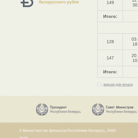
12
белорусского рубля
149
30
Итого:
03.
128
18
20.
147
10
Итого:
версия для печати
© Министерство финансов Республики Беларусь, 2000-