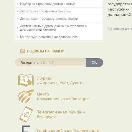
государств
Надзор за страховой деятельностью
Республики 
Департамент по ценным бумагам
долларов С
Департамент государственных знаков
Деятельность с драгоценными металлами и
версия для 
драгоценными камнями
Контрольно-ревизионная деятельность
ПОДПИСКА НА НОВОСТИ
OK
Журнал
«Финансы, Учёт, Аудит»
Центр
повышения квалификации
Telegram-канал Минфин
Беларуси
Графический знак белорусского