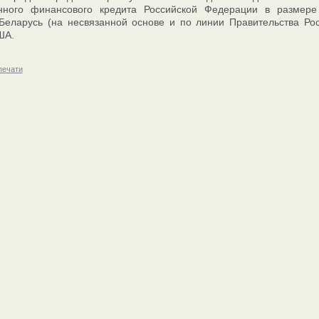
енного финансового кредита Российской Федерации в разме
Беларусь (на несвязанной основе и по линии Правительства Ро
ША.
печати