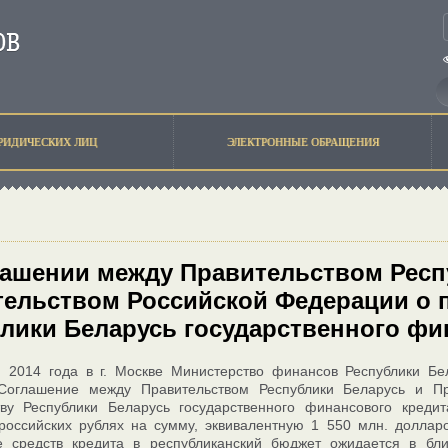
РИДИЧЕСКИХ ЛИЦ
ЭЛЕКТРОННЫЕ ОБРАЩЕНИЯ
ашении между Правительством Респ
ельством Российской Федерации о 
лики Беларусь государственного фи
я 2014 года в г. Москве Министерство финансов Республики Б
Соглашение между Правительством Республики Беларусь и Пр
тву Республики Беларусь государственного финансового кред
российских рублях на сумму, эквивалентную 1 550 млн. доллар
е средств кредита в республиканский бюджет ожидается в б