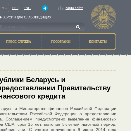
РУС
БЕЛ
ENG
Карта сайта
ВЕРСИЯ ДЛЯ СЛАБОВИДЯЩИХ
ПРЕСС-СЛУЖБА
ГОСОРГАНЫ
КОНТАКТЫ
ублики Беларусь и
предоставлении Правительству
нансового кредита
еларусь и Министерство финансов Российской Федерации
авительством Российской Федерации о предоставлении
ита. Соглашением предусмотрено выделение финансовых
ов США, срок 15 лет, включая 5-летний льготный период.
лижайшие дни. С учетом полученного 9 июля 2014 года