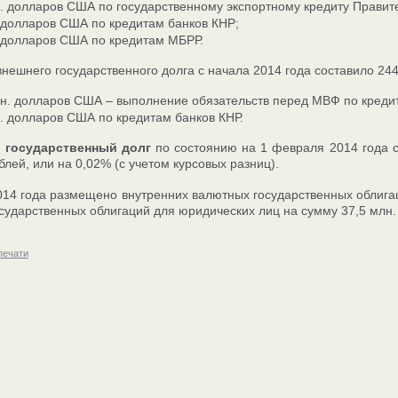
. долларов США по государственному экспортному кредиту Правит
 долларов США по кредитам банков КНР;
. долларов США по кредитам МБРР.
нешнего государственного долга с начала 2014 года составило 24
н. долларов США – выполнение обязательств перед МВФ по кредит
. долларов США по кредитам банков КНР.
 государственный долг
по состоянию на 1 февраля 2014 года с
блей, или на 0,02% (с учетом курсовых разниц).
014 года размещено внутренних валютных государственных облига
сударственных облигаций для юридических лиц на сумму 37,5 млн.
печати