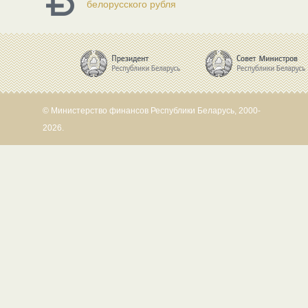
белорусского рубля
© Министерство финансов Республики Беларусь, 2000-
2026.