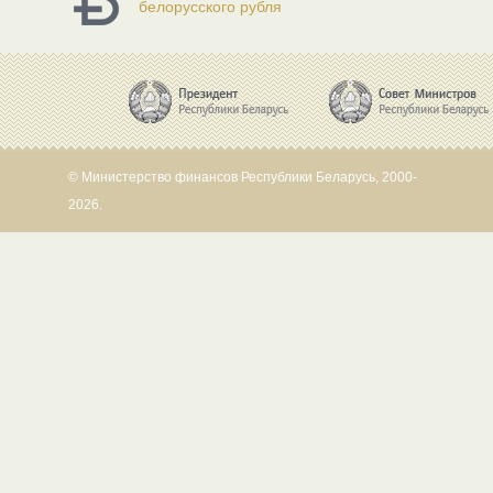
белорусского рубля
© Министерство финансов Республики Беларусь, 2000-
2026.