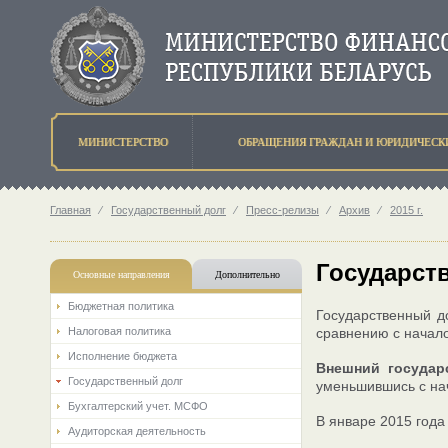
МИНИСТЕРСТВО
ОБРАЩЕНИЯ ГРАЖДАН И ЮРИДИЧЕСК
Главная
⁄
Государственный долг
⁄
Пресс-релизы
⁄
Архив
⁄
2015 г.
Государств
Основные направления
Дополнительно
Бюджетная политика
Государственный до
Налоговая политика
сравнению с начало
Исполнение бюджета
Внешний государ
Государственный долг
уменьшившись с нач
Бухгалтерский учет. МСФО
В январе 2015 год
Аудиторская деятельность