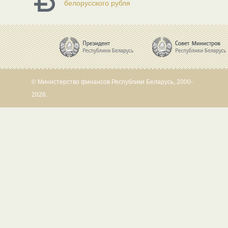
белорусского рубля
© Министерство финансов Республики Беларусь, 2000-
2026.