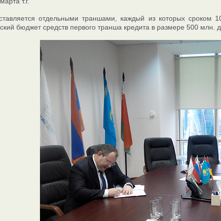
марта т.г.
ставляется отдельными траншами, каждый из которых сроком 10
ский бюджет средств первого транша кредита в размере 500 млн. 