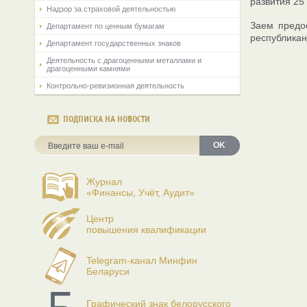
развития 25 
Надзор за страховой деятельностью
Заем предо
Департамент по ценным бумагам
республикан
Департамент государственных знаков
Деятельность с драгоценными металлами и
драгоценными камнями
Контрольно-ревизионная деятельность
ПОДПИСКА НА НОВОСТИ
OK
Журнал
«Финансы, Учёт, Аудит»
Центр
повышения квалификации
Telegram-канал Минфин
Беларуси
Графический знак белорусского