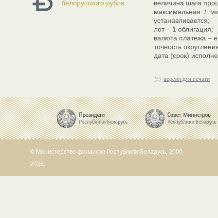
белорусского рубля
величина шага проц
максимальная / ми
устанавливается;
лот – 1 облигация;
валюта платежа – е
точность округлени
дата (срок) исполн
версия для печати
© Министерство финансов Республики Беларусь, 2000-
2026.