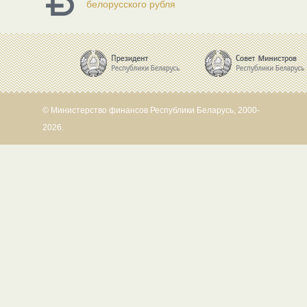
белорусского рубля
© Министерство финансов Республики Беларусь, 2000-
2026.