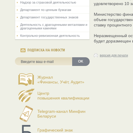
Надзор за страховой деятельностью
удовлетворено 10 з
Департамент по ценным бумагам
Министерство фина
Департамент государственных знаков
объем государстве
ставку процентного
Деятельность с драгоценными металлами и
драгоценными камнями
Неразмещенный ост
Контрольно-ревизионная деятельность
будет доразмещен в
ПОДПИСКА НА НОВОСТИ
версия для печати
OK
Журнал
«Финансы, Учёт, Аудит»
Центр
повышения квалификации
Telegram-канал Минфин
Беларуси
Графический знак