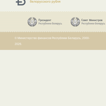
белорусского рубля
© Министерство финансов Республики Беларусь, 2000-
2026.