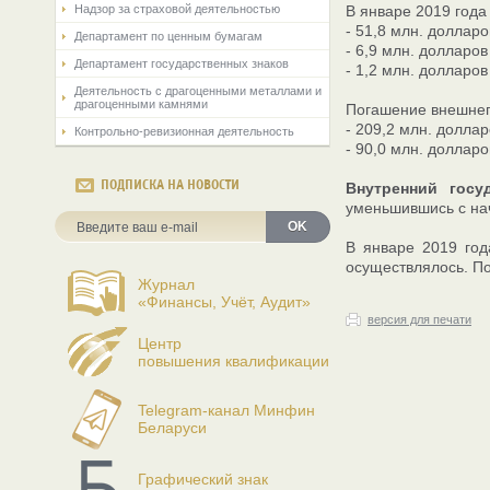
Надзор за страховой деятельностью
В январе 2019 год
- 51,8 млн. доллар
Департамент по ценным бумагам
- 6,9 млн. долларо
Департамент государственных знаков
- 1,2 млн. долларо
Деятельность с драгоценными металлами и
драгоценными камнями
Погашение внешнего
- 209,2 млн. долла
Контрольно-ревизионная деятельность
- 90,0 млн. доллар
ПОДПИСКА НА НОВОСТИ
Внутренний госу
уменьшившись с нач
OK
В январе 2019 год
осуществлялось. П
Журнал
«Финансы, Учёт, Аудит»
версия для печати
Центр
повышения квалификации
Telegram-канал Минфин
Беларуси
Графический знак