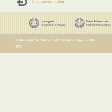
белорусского рубля
© Министерство финансов Республики Беларусь, 2000-
2026.