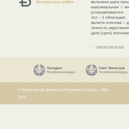
белорусского рубля
величина шага проц
максимальная / ми
устанавливается;
лот – 1 облигация;
валюта платежа – 
точность округлени
дата (срок) исполн
версия для печати
© Министерство финансов Республики Беларусь, 2000-
2026.