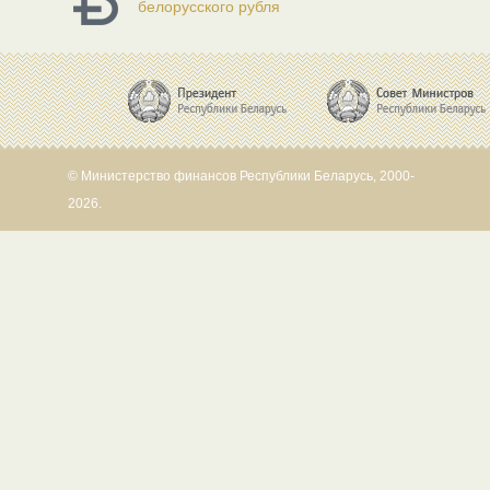
белорусского рубля
© Министерство финансов Республики Беларусь, 2000-
2026.