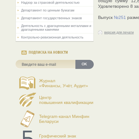
общую сумму 12,8
Надзор за страховой деятельностью
Удовлетворено 8 за
Департамент по ценным бумагам
Выпуск
№251
разме
Департамент государственных знаков
Деятельность с драгоценными металлами и
драгоценными камнями
версия для печати
Контрольно-ревизионная деятельность
ПОДПИСКА НА НОВОСТИ
OK
Журнал
«Финансы, Учёт, Аудит»
Центр
повышения квалификации
Telegram-канал Минфин
Беларуси
Графический знак