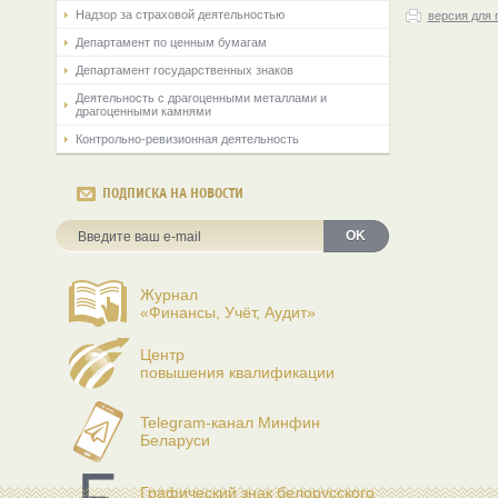
Надзор за страховой деятельностью
версия для 
Департамент по ценным бумагам
Департамент государственных знаков
Деятельность с драгоценными металлами и
драгоценными камнями
Контрольно-ревизионная деятельность
ПОДПИСКА НА НОВОСТИ
OK
Журнал
«Финансы, Учёт, Аудит»
Центр
повышения квалификации
Telegram-канал Минфин
Беларуси
Графический знак белорусского