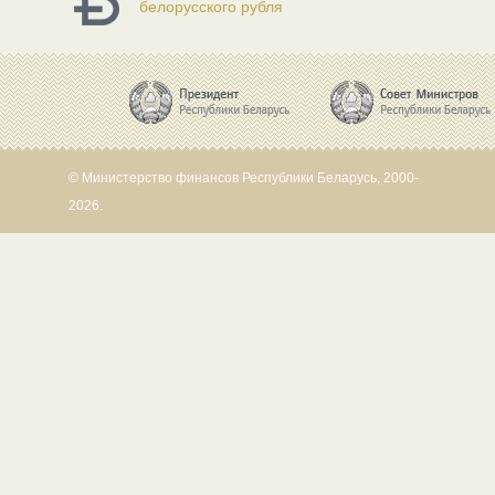
белорусского рубля
© Министерство финансов Республики Беларусь, 2000-
2026.