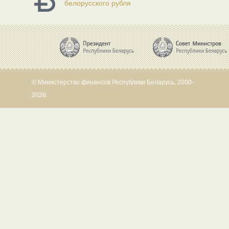
белорусского рубля
© Министерство финансов Республики Беларусь, 2000-
2026.