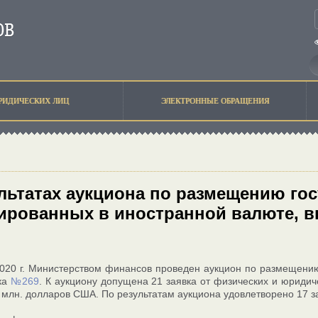
РИДИЧЕСКИХ ЛИЦ
ЭЛЕКТРОННЫЕ ОБРАЩЕНИЯ
льтатах аукциона по размещению го
ированных в иностранной валюте, в
020 г. Министерством финансов проведен аукцион по размещени
ка
№269
. К аукциону допущена 21 заявка от физических и юридич
 млн. долларов США. По результатам аукциона удовлетворено 17 з