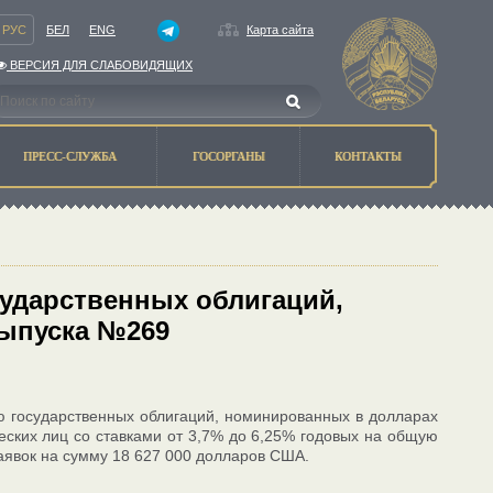
РУС
БЕЛ
ENG
Карта сайта
ВЕРСИЯ ДЛЯ СЛАБОВИДЯЩИХ
ПРЕСС-СЛУЖБА
ГОСОРГАНЫ
КОНТАКТЫ
сударственных облигаций,
ыпуска №269
ю государственных облигаций, номинированных в долларах
еских лиц со ставками от 3,7% до 6,25% годовых на общую
аявок на сумму 18 627 000 долларов США.