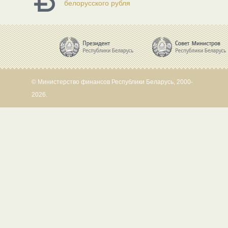
белорусского рубля
© Министерство финансов Республики Беларусь, 2000-
2026.