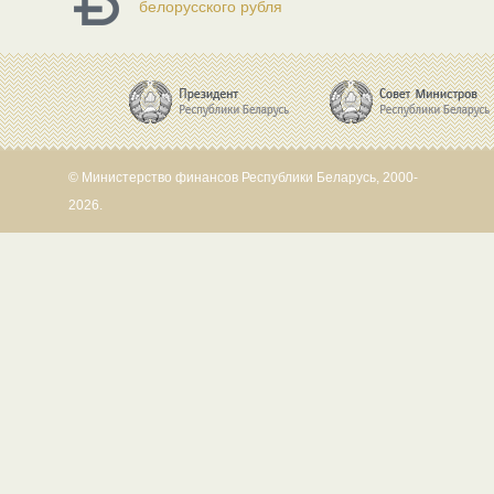
белорусского рубля
© Министерство финансов Республики Беларусь, 2000-
2026.