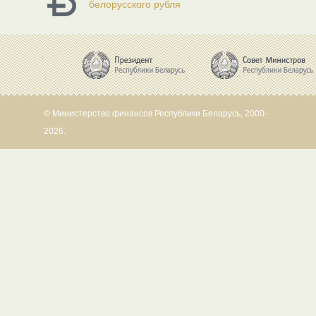
белорусского рубля
© Министерство финансов Республики Беларусь, 2000-
2026.