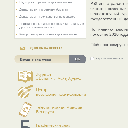
Надзор за страховой деятельностью
Рейтинг отражает 
чистые показатели
Департамент по ценным бумагам
недостаточный ур
Департамент государственных знаков
государственный до
Деятельность с драгоценными металлами и
драгоценными камнями
По мнению аналити
половине 2020 года
Контрольно-ревизионная деятельность
Fitch прогнозирует 
ПОДПИСКА НА НОВОСТИ
версия для печати
OK
Журнал
«Финансы, Учёт, Аудит»
Центр
повышения квалификации
Telegram-канал Минфин
Беларуси
Графический знак