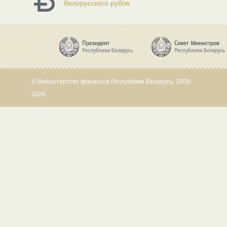
белорусского рубля
© Министерство финансов Республики Беларусь, 2000-
2026.