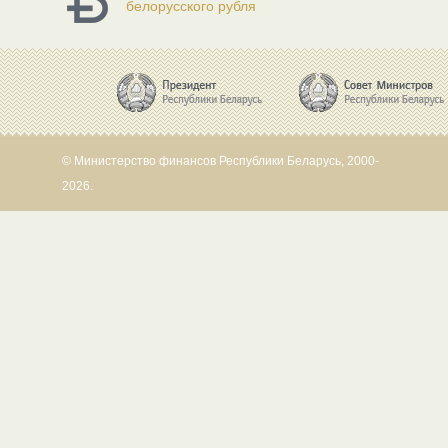
белорусского рубля
© Министерство финансов Республики Беларусь, 2000-
2026.