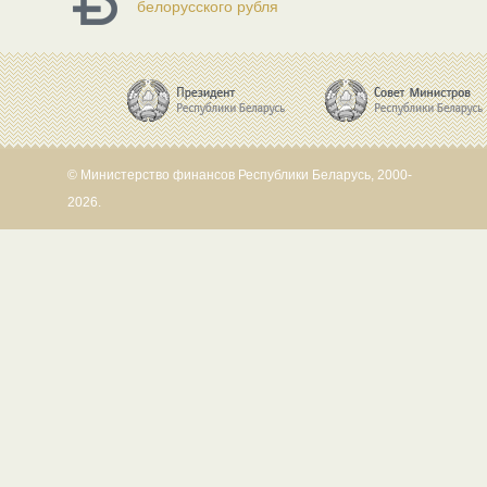
белорусского рубля
© Министерство финансов Республики Беларусь, 2000-
2026.