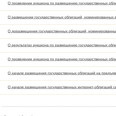
О проведении аукциона по размещению государственных обли
О размещении государственных облигаций, номинированных 
О доразмещении государственных облигаций, номинированны
О результатах аукциона по размещению государственных обл
О проведении аукциона по размещению государственных обл
О начале размещения государственных облигаций на предъяви
О начале размещения государственных интернет-облигаций с