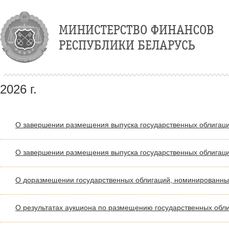
2026 г.
О завершении размещения выпуска государственных облигац
О завершении размещения выпуска государственных облигаци
О доразмещении государственных облигаций, номинированных
О результатах аукциона по размещению государственных обли