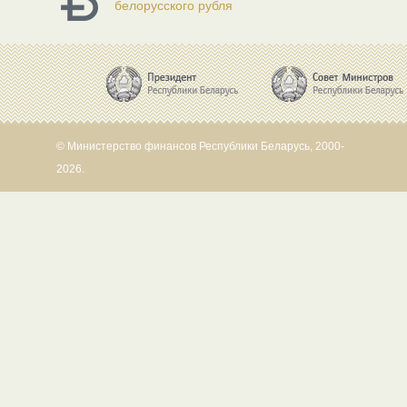
белорусского рубля
© Министерство финансов Республики Беларусь, 2000-
2026.